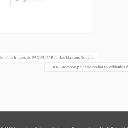
ules électriques de EROME_66 Rue des Maisons Neuves
SDED – adresse point de recharge véhicules é