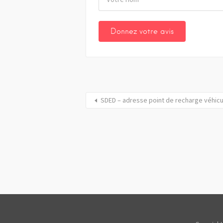
SDED – adresse point de recharge véhic