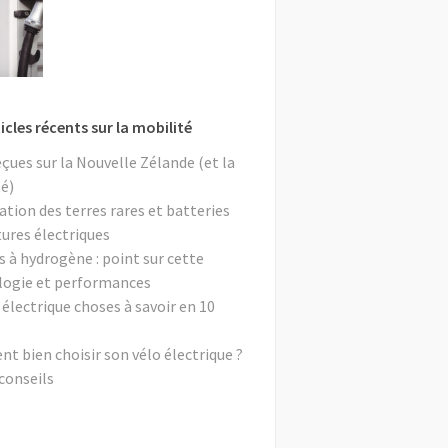
icles récents sur la mobilité
eçues sur la Nouvelle Zélande (et la
é)
ation des terres rares et batteries
tures électriques
s à hydrogène : point sur cette
logie et performances
 électrique choses à savoir en 10
 bien choisir son vélo électrique ?
conseils