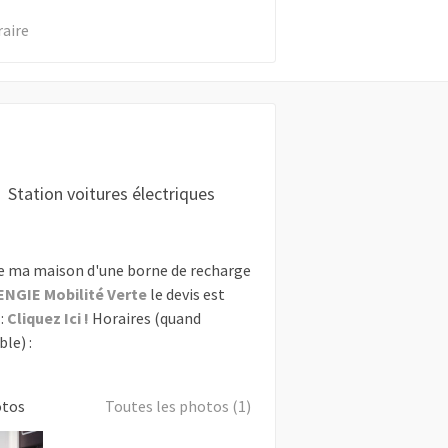
raire
Station voitures électriques
e ma maison d'une borne de recharge
ENGIE Mobilité Verte
le devis est
:
Cliquez Ici !
Horaires (quand
le) :
otos
Toutes les photos (1)