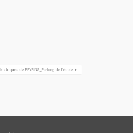
lectriques de PEYRINS_Parking de l’école