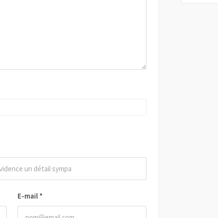
E-mail
*