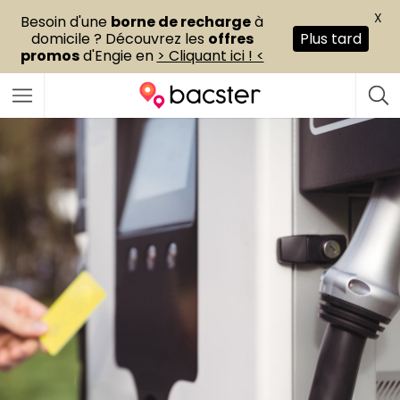
X
Besoin d'une
borne de recharge
à
domicile ? Découvrez les
offres
Plus tard
promos
d'Engie en
> Cliquant ici ! <