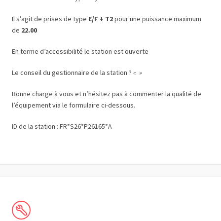
Il s’agit de prises de type
E/F + T2
pour une puissance maximum
de
22.00
En terme d’accessibilité le station est ouverte
Le conseil du gestionnaire de la station ?
« »
Bonne charge à vous et n’hésitez pas à commenter la qualité de
l’équipement via le formulaire ci-dessous.
ID de la station : FR*S26*P26165*A