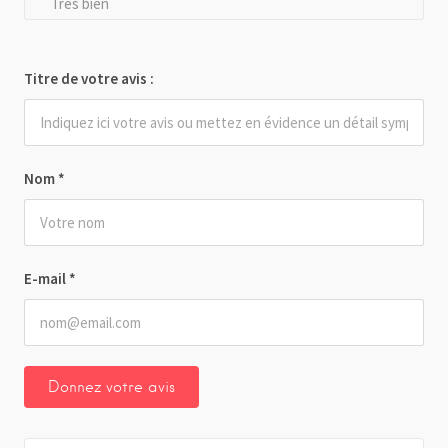
Très bien
Titre de votre avis :
Nom
*
E-mail
*