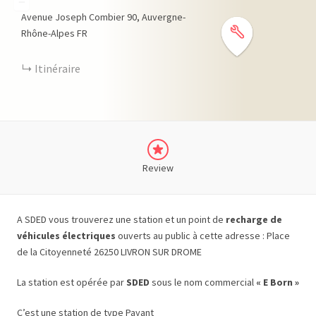
−
Avenue Joseph Combier
90
Auvergne-
Rhône-Alpes
FR
Itinéraire
Review
A SDED vous trouverez une station et un point de
recharge de
véhicules électriques
ouverts au public à cette adresse : Place
de la Citoyenneté 26250 LIVRON SUR DROME
La station est opérée par
SDED
sous le nom commercial
« E Born »
C’est une station de type Payant