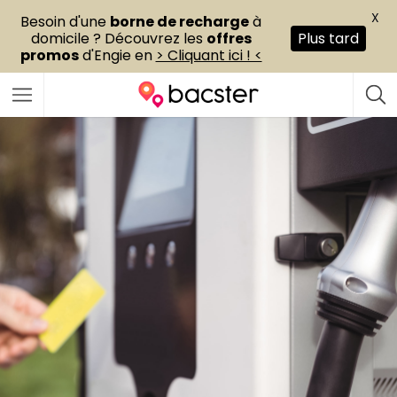
X
Besoin d'une
borne de recharge
à
domicile ? Découvrez les
offres
Plus tard
promos
d'Engie en
> Cliquant ici ! <