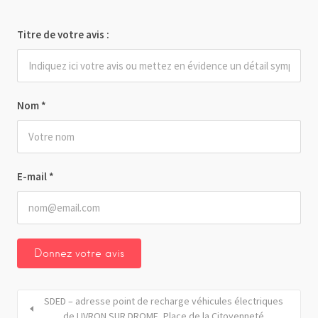
Titre de votre avis :
Nom
*
E-mail
*
SDED – adresse point de recharge véhicules électriques
de LIVRON SUR DROME_Place de la Citoyenneté