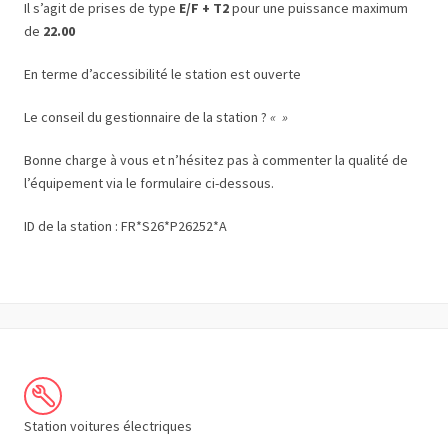
Il s’agit de prises de type
E/F + T2
pour une puissance maximum
de
22.00
En terme d’accessibilité le station est ouverte
Le conseil du gestionnaire de la station ?
« »
Bonne charge à vous et n’hésitez pas à commenter la qualité de
l’équipement via le formulaire ci-dessous.
ID de la station : FR*S26*P26252*A
Station voitures électriques