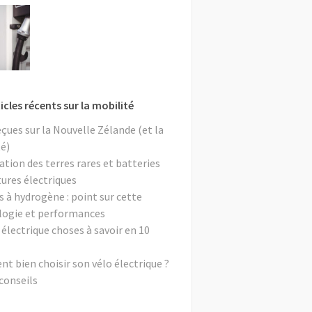
icles récents sur la mobilité
eçues sur la Nouvelle Zélande (et la
é)
ation des terres rares et batteries
tures électriques
s à hydrogène : point sur cette
logie et performances
 électrique choses à savoir en 10
 bien choisir son vélo électrique ?
conseils