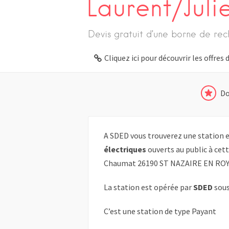
Laurent/Jul
Devis gratuit d’une borne de rec
Cliquez ici pour découvrir les offre
Do
A SDED vous trouverez une station e
électriques
ouverts au public à cet
Chaumat 26190 ST NAZAIRE EN RO
La station est opérée par
SDED
sous
C’est une station de type Payant