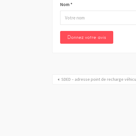
Nom
*
SDED – adresse point de recharge véhic