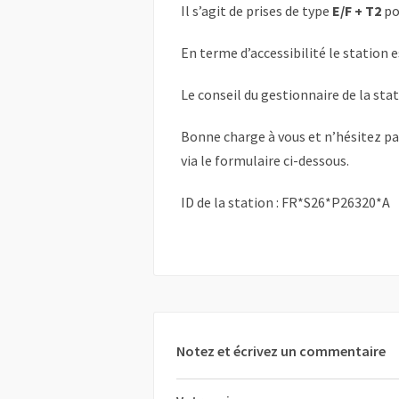
Il s’agit de prises de type
E/F + T2
po
En terme d’accessibilité le station 
Le conseil du gestionnaire de la sta
Bonne charge à vous et n’hésitez p
via le formulaire ci-dessous.
ID de la station : FR*S26*P26320*A
Notez et écrivez un commentaire