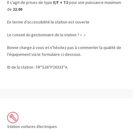
Il s’agit de prises de type
E/F + T2
pour une puissance maximum
de
22.00
En terme d’accessibilité le station est ouverte
Le conseil du gestionnaire de la station ?
« »
Bonne charge à vous et n’hésitez pas à commenter la qualité de
l’équipement via le formulaire ci-dessous.
ID de la station : FR*S26*P26333*A
Station voitures électriques