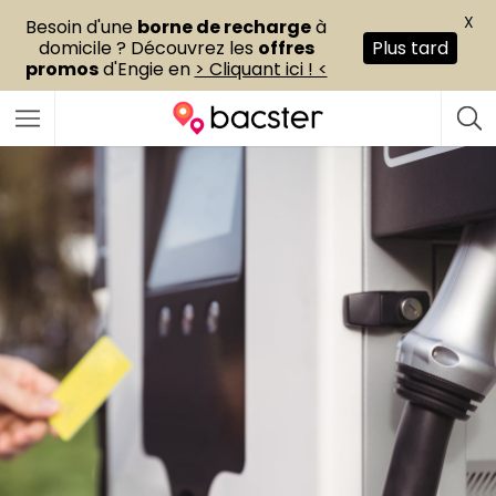
X
Besoin d'une
borne de recharge
à
domicile ? Découvrez les
offres
Plus tard
promos
d'Engie en
> Cliquant ici ! <