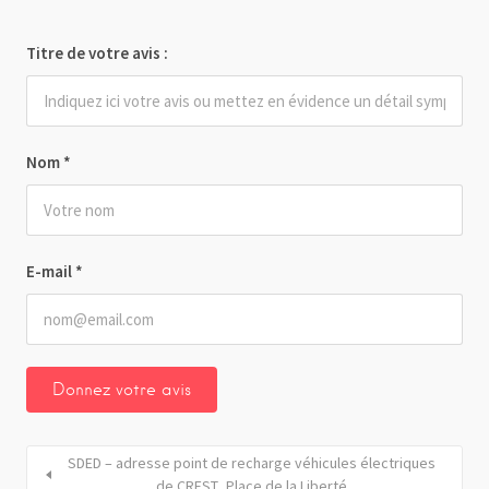
Titre de votre avis :
Nom
*
E-mail
*
SDED – adresse point de recharge véhicules électriques
de CREST_Place de la Liberté