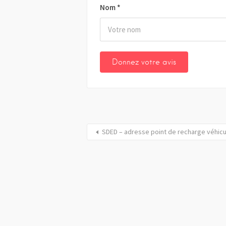
Nom
*
SDED – adresse point de recharge véhic