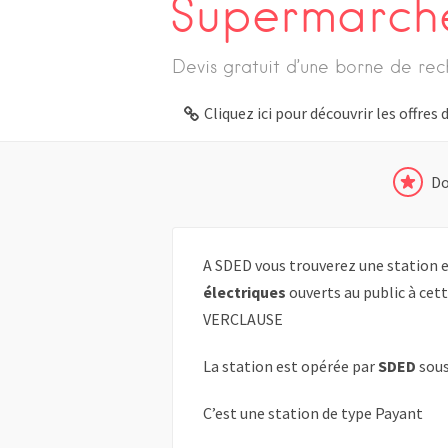
Supermarch
Devis gratuit d’une borne de rec
Cliquez ici pour découvrir les offre
Do
A SDED vous trouverez une station e
électriques
ouverts au public à cet
VERCLAUSE
La station est opérée par
SDED
sous
C’est une station de type Payant