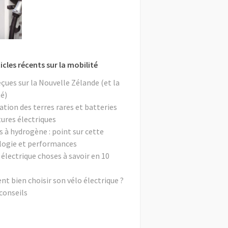
icles récents sur la mobilité
eçues sur la Nouvelle Zélande (et la
é)
ation des terres rares et batteries
tures électriques
s à hydrogène : point sur cette
logie et performances
 électrique choses à savoir en 10
 bien choisir son vélo électrique ?
conseils