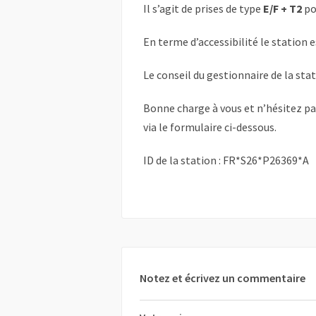
Il s’agit de prises de type
E/F + T2
po
En terme d’accessibilité le station 
Le conseil du gestionnaire de la sta
Bonne charge à vous et n’hésitez p
via le formulaire ci-dessous.
ID de la station : FR*S26*P26369*A
Notez et écrivez un commentaire