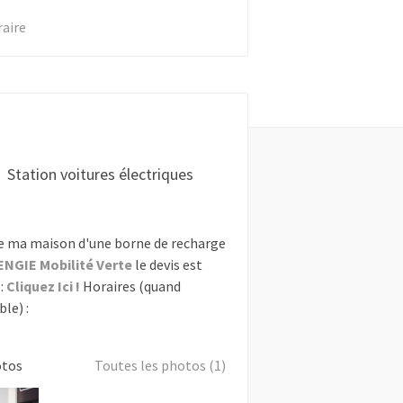
raire
Station voitures électriques
e ma maison d'une borne de recharge
ENGIE Mobilité Verte
le devis est
:
Cliquez Ici !
Horaires (quand
le) :
otos
Toutes les photos (1)