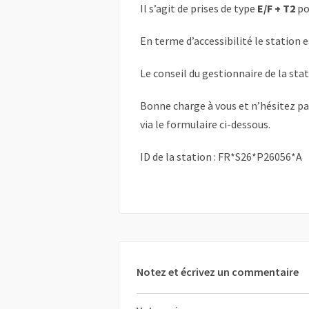
Il s’agit de prises de type
E/F + T2
po
En terme d’accessibilité le station 
Le conseil du gestionnaire de la sta
Bonne charge à vous et n’hésitez p
via le formulaire ci-dessous.
ID de la station : FR*S26*P26056*A
Notez et écrivez un commentaire