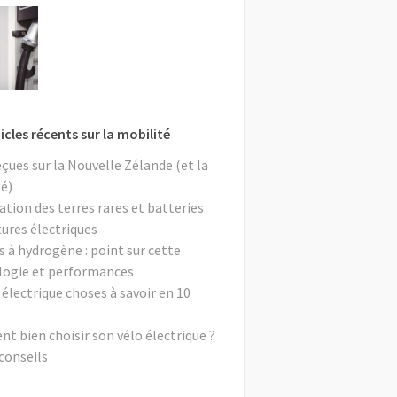
icles récents sur la mobilité
eçues sur la Nouvelle Zélande (et la
é)
ation des terres rares et batteries
tures électriques
s à hydrogène : point sur cette
logie et performances
 électrique choses à savoir en 10
 bien choisir son vélo électrique ?
conseils