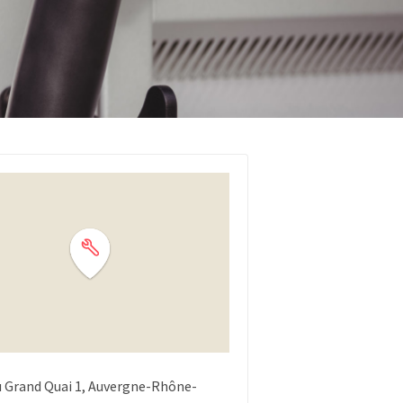
u Grand Quai
1
Auvergne-Rhône-