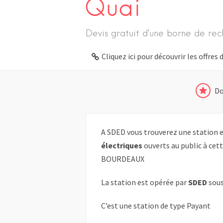
Quai
Devis gratuit d’une borne de rec
Cliquez ici pour découvrir les offre
Do
A SDED vous trouverez une station e
électriques
ouverts au public à cett
BOURDEAUX
La station est opérée par
SDED
sous
C’est une station de type Payant