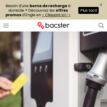
X
Besoin d'une
borne de recharge
à
domicile ? Découvrez les
offres
Plus tard
promos
d'Engie en
> Cliquant ici ! <