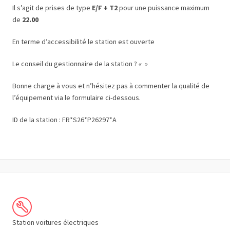
Il s’agit de prises de type
E/F + T2
pour une puissance maximum
de
22.00
En terme d’accessibilité le station est ouverte
Le conseil du gestionnaire de la station ?
« »
Bonne charge à vous et n’hésitez pas à commenter la qualité de
l’équipement via le formulaire ci-dessous.
ID de la station : FR*S26*P26297*A
Station voitures électriques