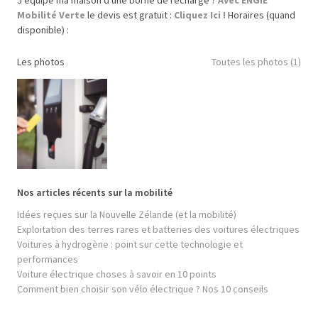
J’équipe ma maison d'une borne de recharge ?
Avec ENGIE
Mobilité Verte
le devis est gratuit :
Cliquez Ici !
Horaires (quand
disponible) :
Les photos
Toutes les photos (1)
Nos articles récents sur la mobilité
Idées reçues sur la Nouvelle Zélande (et la mobilité)
Exploitation des terres rares et batteries des voitures électriques
Voitures à hydrogène : point sur cette technologie et
performances
Voiture électrique choses à savoir en 10 points
Comment bien choisir son vélo électrique ? Nos 10 conseils