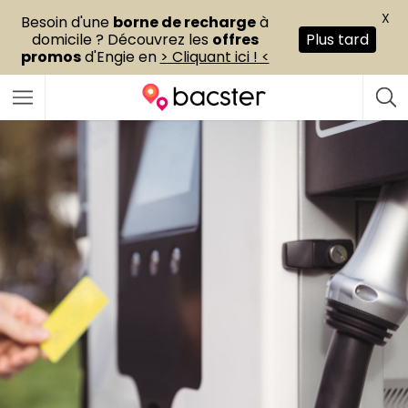
X
Besoin d'une
borne de recharge
à
domicile ? Découvrez les
offres
Plus tard
promos
d'Engie en
> Cliquant ici ! <