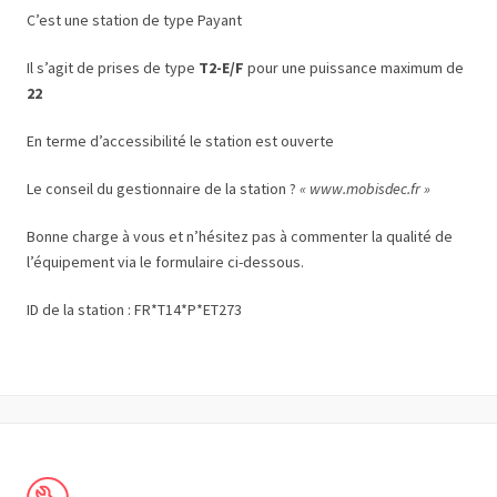
C’est une station de type Payant
Il s’agit de prises de type
T2-E/F
pour une puissance maximum de
22
En terme d’accessibilité le station est ouverte
Le conseil du gestionnaire de la station ?
« www.mobisdec.fr »
Bonne charge à vous et n’hésitez pas à commenter la qualité de
l’équipement via le formulaire ci-dessous.
ID de la station : FR*T14*P*ET273