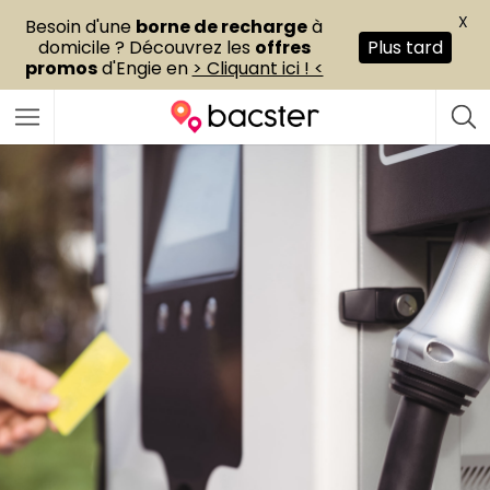
X
Besoin d'une
borne de recharge
à
domicile ? Découvrez les
offres
Plus tard
promos
d'Engie en
> Cliquant ici ! <