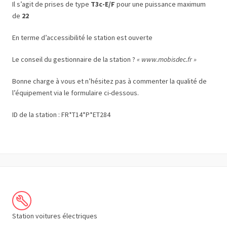
Il s’agit de prises de type
T3c-E/F
pour une puissance maximum
de
22
En terme d’accessibilité le station est ouverte
Le conseil du gestionnaire de la station ?
« www.mobisdec.fr »
Bonne charge à vous et n’hésitez pas à commenter la qualité de
l’équipement via le formulaire ci-dessous.
ID de la station : FR*T14*P*ET284
Station voitures électriques