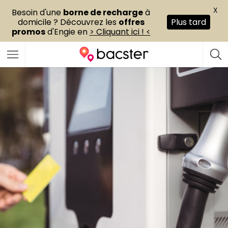
X
Besoin d'une
borne de recharge
à
domicile ? Découvrez les
offres
Plus tard
promos
d'Engie en
> Cliquant ici ! <