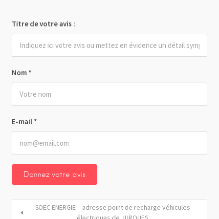
Titre de votre avis :
Nom
*
E-mail
*
SDEC ENERGIE – adresse point de recharge véhicules
électriques de JURQUES