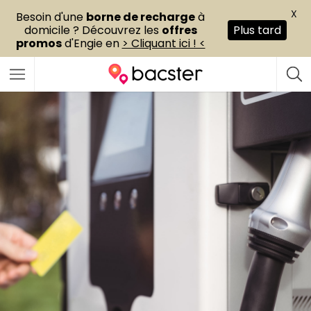
X
Besoin d'une
borne de recharge
à
domicile ? Découvrez les
offres
Plus tard
promos
d'Engie en
> Cliquant ici ! <