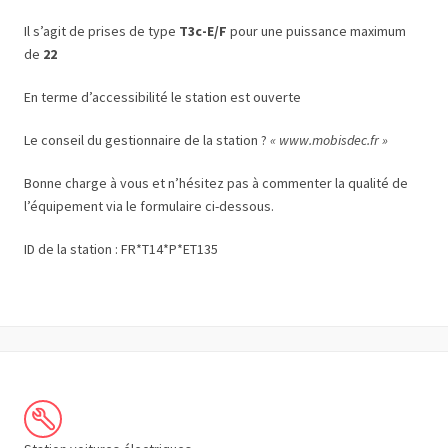
Il s’agit de prises de type
T3c-E/F
pour une puissance maximum
de
22
En terme d’accessibilité le station est ouverte
Le conseil du gestionnaire de la station ?
« www.mobisdec.fr »
Bonne charge à vous et n’hésitez pas à commenter la qualité de
l’équipement via le formulaire ci-dessous.
ID de la station : FR*T14*P*ET135