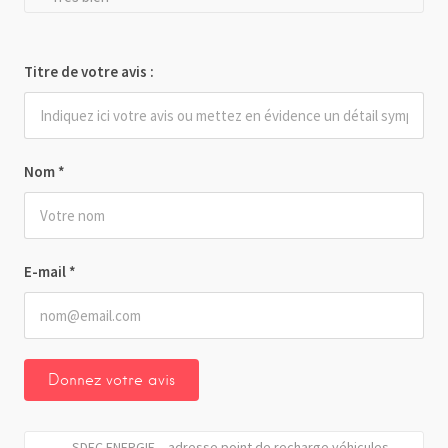
Titre de votre avis :
Nom
*
E-mail
*
SDEC ENERGIE – adresse point de recharge véhicules