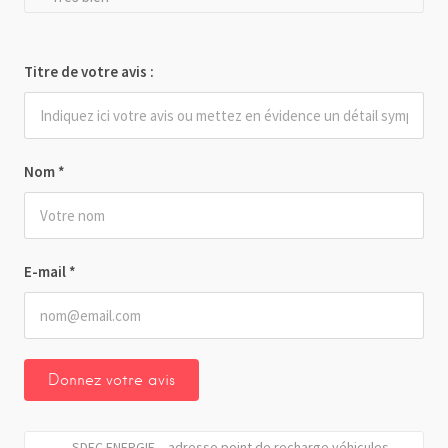
Titre de votre avis :
Nom
*
E-mail
*
SDEC ENERGIE – adresse point de recharge véhicules