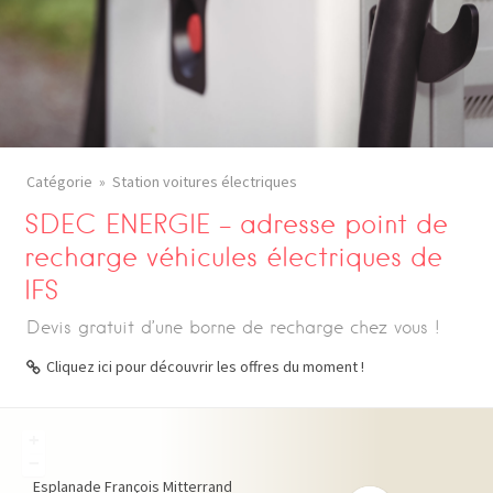
Catégorie
Station voitures électriques
SDEC ENERGIE – adresse point de
recharge véhicules électriques de
IFS
Devis gratuit d’une borne de recharge chez vous !
Cliquez ici pour découvrir les offres du moment !
+
−
Esplanade François Mitterrand