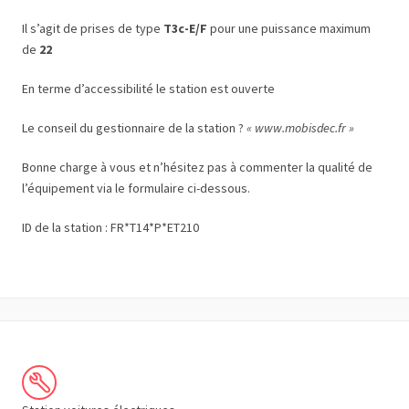
Il s’agit de prises de type
T3c-E/F
pour une puissance maximum
de
22
En terme d’accessibilité le station est ouverte
Le conseil du gestionnaire de la station ?
« www.mobisdec.fr »
Bonne charge à vous et n’hésitez pas à commenter la qualité de
l’équipement via le formulaire ci-dessous.
ID de la station : FR*T14*P*ET210