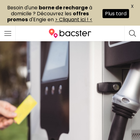
X
Besoin d'une
borne de recharge
à
domicile ? Découvrez les
offres
Plus tard
promos
d'Engie en
> Cliquant ici ! <