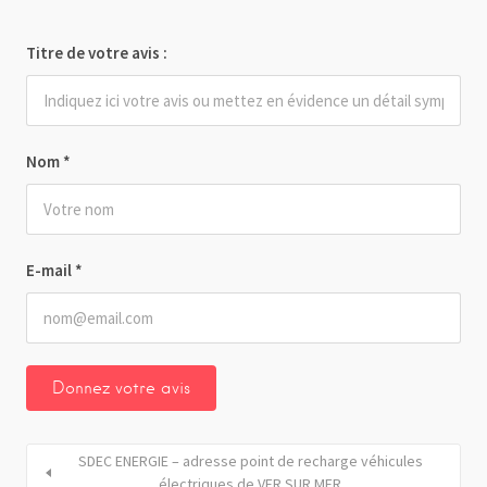
Titre de votre avis :
Nom
*
E-mail
*
SDEC ENERGIE – adresse point de recharge véhicules
électriques de VER SUR MER