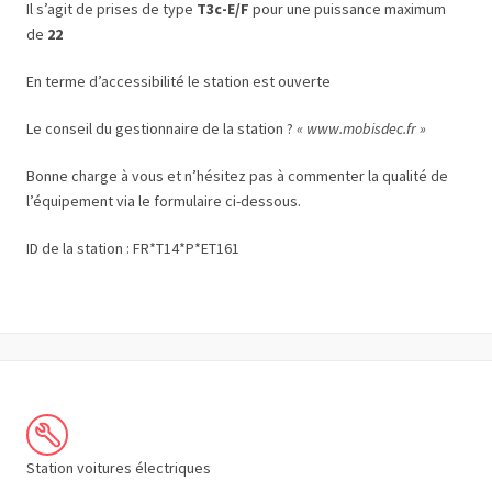
Il s’agit de prises de type
T3c-E/F
pour une puissance maximum
de
22
En terme d’accessibilité le station est ouverte
Le conseil du gestionnaire de la station ?
« www.mobisdec.fr »
Bonne charge à vous et n’hésitez pas à commenter la qualité de
l’équipement via le formulaire ci-dessous.
ID de la station : FR*T14*P*ET161
Station voitures électriques