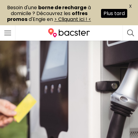
X
Besoin d'une
borne de recharge
à
domicile ? Découvrez les
offres
Plus tard
promos
d'Engie en
> Cliquant ici ! <