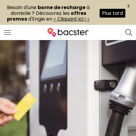
X
Besoin d'une
borne de recharge
à
domicile ? Découvrez les
offres
Plus tard
promos
d'Engie en
> Cliquant ici ! <