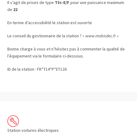
Il s’agit de prises de type
T3c-E/F
pour une puissance maximum
de
22
En terme d’accessibilité le station est ouverte
Le conseil du gestionnaire de la station ?
« www.mobisdec.fr »
Bonne charge à vous et n’hésitez pas à commenter la qualité de
l’équipement via le formulaire ci-dessous.
ID de la station : FR*T14*P*ET126
Station voitures électriques