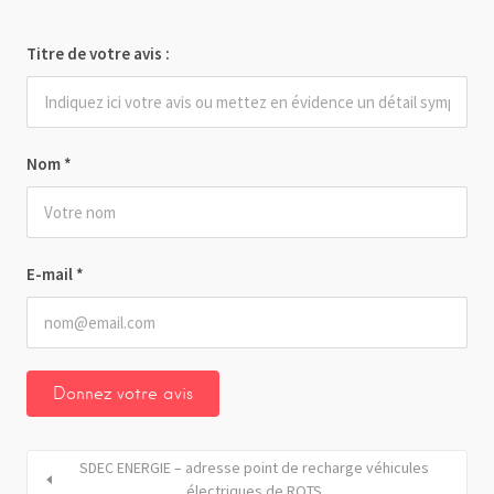
Titre de votre avis :
Nom
*
E-mail
*
SDEC ENERGIE – adresse point de recharge véhicules
électriques de ROTS