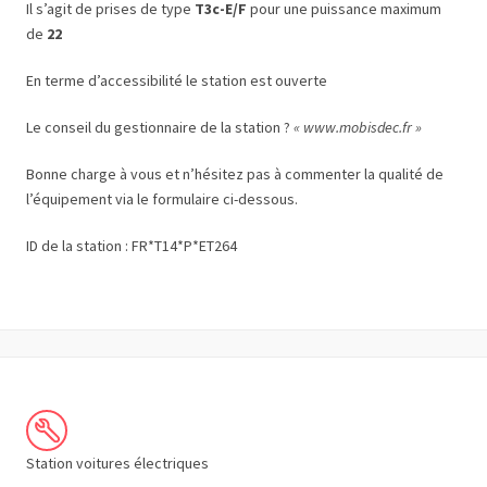
Il s’agit de prises de type
T3c-E/F
pour une puissance maximum
de
22
En terme d’accessibilité le station est ouverte
Le conseil du gestionnaire de la station ?
« www.mobisdec.fr »
Bonne charge à vous et n’hésitez pas à commenter la qualité de
l’équipement via le formulaire ci-dessous.
ID de la station : FR*T14*P*ET264
Station voitures électriques