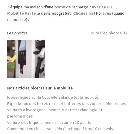
J’équipe ma maison d'une borne de recharge ?
Avec ENGIE
Mobilité Verte
le devis est gratuit :
Cliquez Ici !
Horaires (quand
disponible) :
Les photos
Toutes les photos (1)
Nos articles récents sur la mobilité
Idées reçues sur la Nouvelle Zélande (et la mobilité)
Exploitation des terres rares et batteries des voitures électriques
Voitures à hydrogène : point sur cette technologie et
performances
Voiture électrique choses à savoir en 10 points
Comment bien choisir son vélo électrique ? Nos 10 conseils