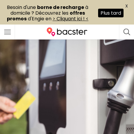
X
Besoin d'une
borne de recharge
à
domicile ? Découvrez les
offres
Plus tard
promos
d'Engie en
> Cliquant ici ! <