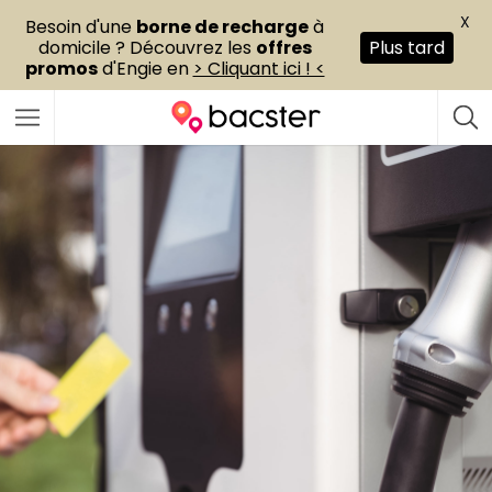
X
Besoin d'une
borne de recharge
à
domicile ? Découvrez les
offres
Plus tard
promos
d'Engie en
> Cliquant ici ! <