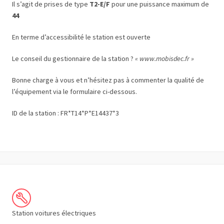
Il s’agit de prises de type
T2-E/F
pour une puissance maximum de
44
En terme d’accessibilité le station est ouverte
Le conseil du gestionnaire de la station ?
« www.mobisdec.fr »
Bonne charge à vous et n’hésitez pas à commenter la qualité de
l’équipement via le formulaire ci-dessous.
ID de la station : FR*T14*P*E14437*3
Station voitures électriques