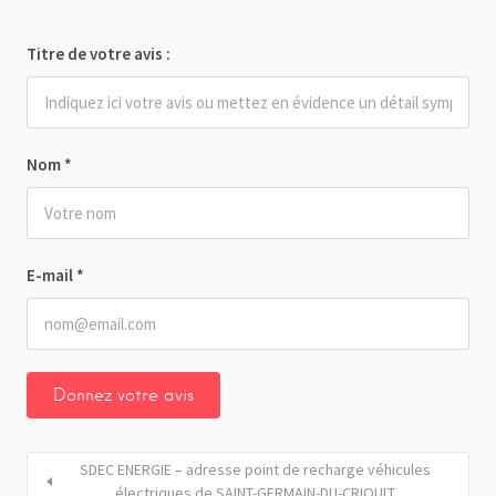
Titre de votre avis :
Nom
*
E-mail
*
SDEC ENERGIE – adresse point de recharge véhicules
électriques de SAINT-GERMAIN-DU-CRIOULT