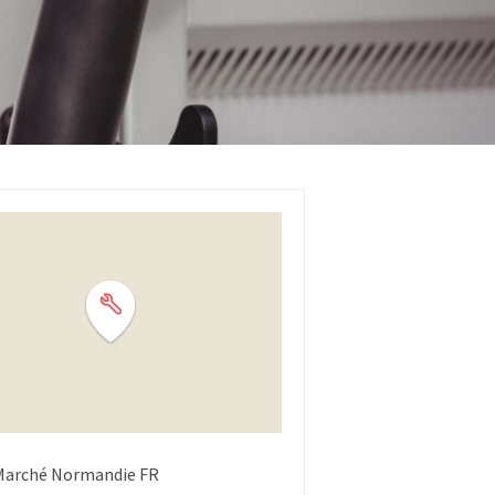
Marché
Normandie
FR