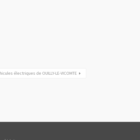
hicules électriques de OUILLY-LE-VICOMTE