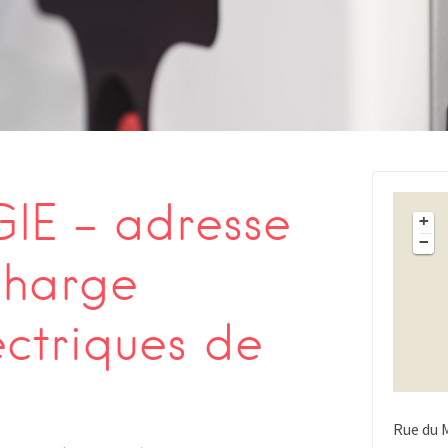
s
IE – adresse
+
−
charge
ectriques de
Rue du 