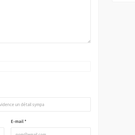
E-mail
*