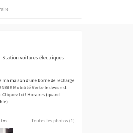
raire
Station voitures électriques
e ma maison d'une borne de recharge
ENGIE Mobilité Verte
le devis est
:
Cliquez Ici !
Horaires (quand
le) :
otos
Toutes les photos (1)