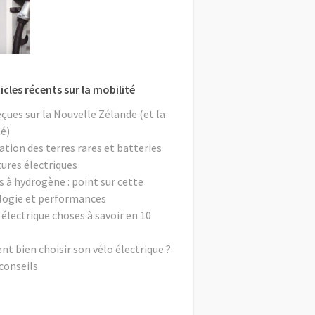
icles récents sur la mobilité
eçues sur la Nouvelle Zélande (et la
é)
ation des terres rares et batteries
tures électriques
s à hydrogène : point sur cette
logie et performances
 électrique choses à savoir en 10
 bien choisir son vélo électrique ?
conseils