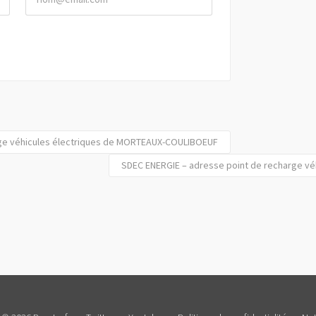
rge véhicules électriques de MORTEAUX-COULIBOEUF
SDEC ENERGIE – adresse point de recharge vé