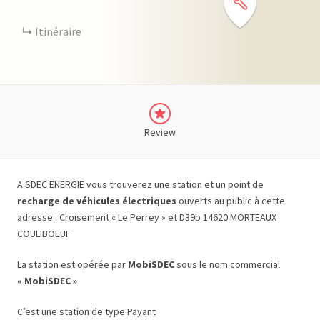
Itinéraire
Review
A SDEC ENERGIE vous trouverez une station et un point de
recharge de véhicules électriques
ouverts au public à cette
adresse : Croisement « Le Perrey » et D39b 14620 MORTEAUX
COULIBOEUF
La station est opérée par
MobiSDEC
sous le nom commercial
« MobiSDEC »
C’est une station de type Payant