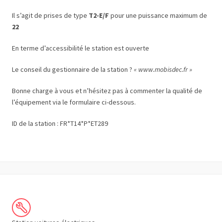
Il s’agit de prises de type
T2-E/F
pour une puissance maximum de
22
En terme d’accessibilité le station est ouverte
Le conseil du gestionnaire de la station ?
« www.mobisdec.fr »
Bonne charge à vous et n’hésitez pas à commenter la qualité de
l’équipement via le formulaire ci-dessous.
ID de la station : FR*T14*P*ET289