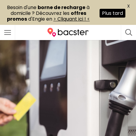
X
Besoin d'une
borne de recharge
à
domicile ? Découvrez les
offres
Plus tard
promos
d'Engie en
> Cliquant ici ! <