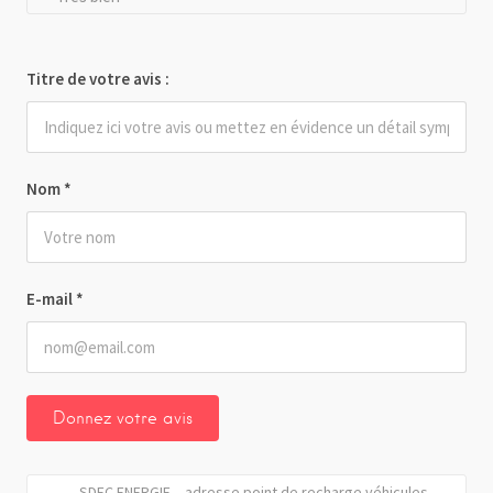
Titre de votre avis :
Nom
*
E-mail
*
SDEC ENERGIE – adresse point de recharge véhicules