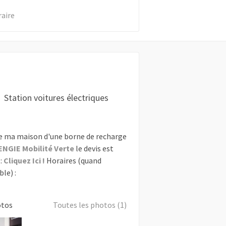
raire
Station voitures électriques
e ma maison d'une borne de recharge
ENGIE Mobilité Verte
le devis est
:
Cliquez Ici !
Horaires (quand
le) :
otos
Toutes les photos (1)