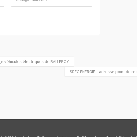
ge véhicules électriques de BALLEROY
SDEC ENERGIE – adresse point de re