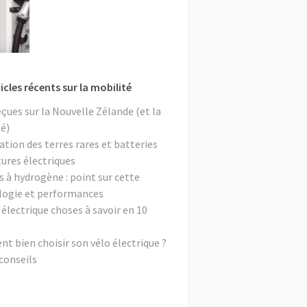
icles récents sur la mobilité
eçues sur la Nouvelle Zélande (et la
é)
ation des terres rares et batteries
tures électriques
s à hydrogène : point sur cette
logie et performances
 électrique choses à savoir en 10
 bien choisir son vélo électrique ?
conseils