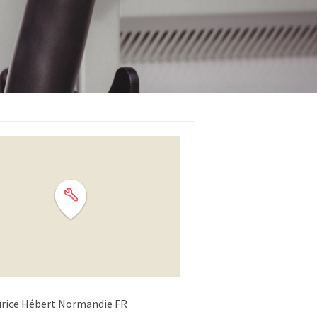
rice Hébert
Normandie
FR