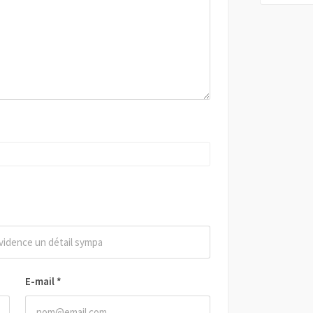
E-mail
*