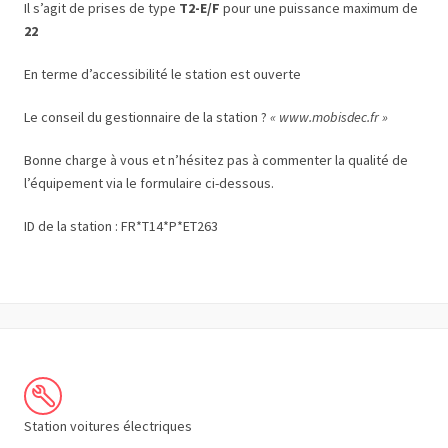
Il s’agit de prises de type
T2-E/F
pour une puissance maximum de
22
En terme d’accessibilité le station est ouverte
Le conseil du gestionnaire de la station ?
« www.mobisdec.fr »
Bonne charge à vous et n’hésitez pas à commenter la qualité de
l’équipement via le formulaire ci-dessous.
ID de la station : FR*T14*P*ET263
Station voitures électriques