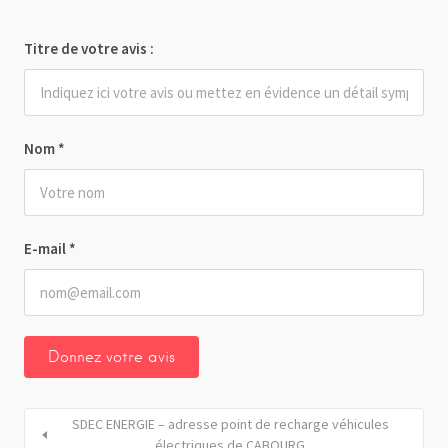
Titre de votre avis :
Nom
*
E-mail
*
SDEC ENERGIE – adresse point de recharge véhicules
électriques de CABOURG