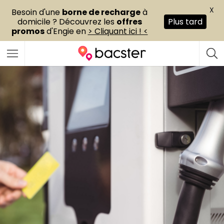
X
Besoin d'une
borne de recharge
à
domicile ? Découvrez les
offres
Plus tard
promos
d'Engie en
> Cliquant ici ! <