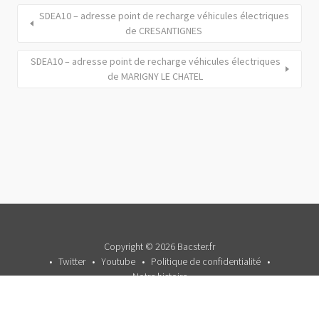
SDEA10 – adresse point de recharge véhicules électriques
de CRESANTIGNES
SDEA10 – adresse point de recharge véhicules électriques
de MARIGNY LE CHATEL
Copyright © 2026 Bacster.fr
Twitter
Youtube
Politique de confidentialité
Notre histoire