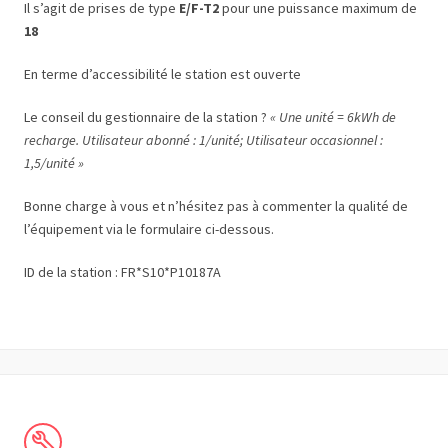
Il s’agit de prises de type
E/F-T2
pour une puissance maximum de
18
En terme d’accessibilité le station est ouverte
Le conseil du gestionnaire de la station ?
« Une unité = 6kWh de
recharge. Utilisateur abonné : 1/unité; Utilisateur occasionnel :
1,5/unité »
Bonne charge à vous et n’hésitez pas à commenter la qualité de
l’équipement via le formulaire ci-dessous.
ID de la station : FR*S10*P10187A