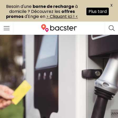
X
Besoin d'une
borne de recharge
à
domicile ? Découvrez les
offres
Plus tard
promos
d'Engie en
> Cliquant ici ! <