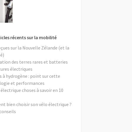
icles récents sur la mobilité
eçues sur la Nouvelle Zélande (et la
é)
ation des terres rares et batteries
tures électriques
s à hydrogène : point sur cette
logie et performances
 électrique choses à savoir en 10
 bien choisir son vélo électrique ?
conseils