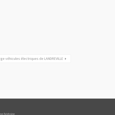
rge véhicules électriques de LANDREVILLE
re histoire