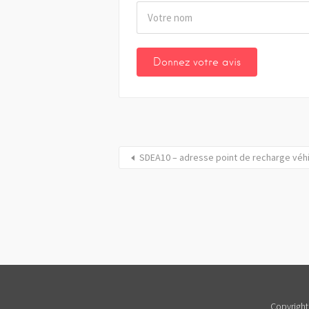
SDEA10 – adresse point de recharge véh
Copyright