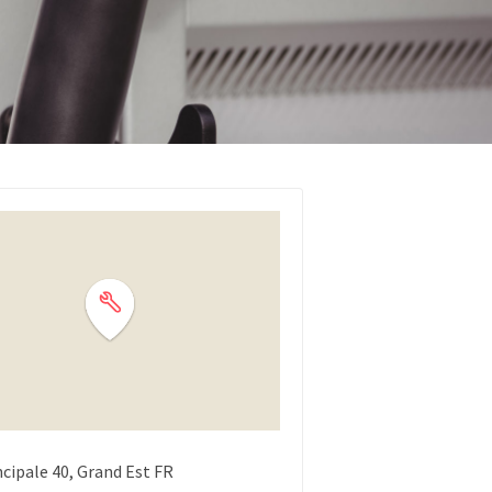
ncipale
40
Grand Est
FR