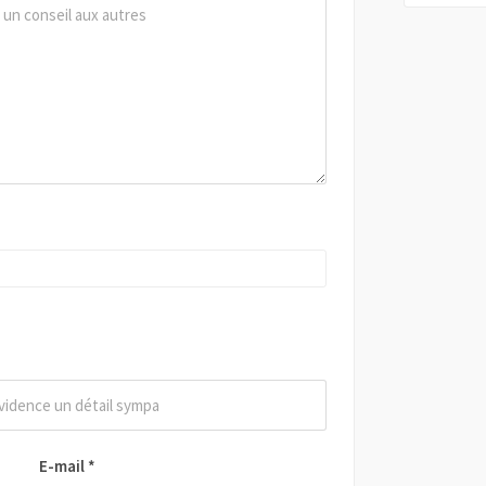
E-mail
*