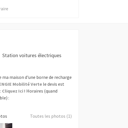
raire
Station voitures électriques
e ma maison d'une borne de recharge
ENGIE Mobilité Verte
le devis est
:
Cliquez Ici !
Horaires (quand
le) :
otos
Toutes les photos (1)