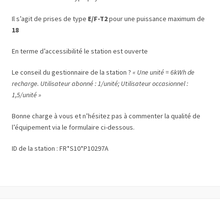
Il s’agit de prises de type
E/F-T2
pour une puissance maximum de
18
En terme d’accessibilité le station est ouverte
Le conseil du gestionnaire de la station ?
« Une unité = 6kWh de
recharge. Utilisateur abonné : 1/unité; Utilisateur occasionnel :
1,5/unité »
Bonne charge à vous et n’hésitez pas à commenter la qualité de
l’équipement via le formulaire ci-dessous.
ID de la station : FR*S10*P10297A