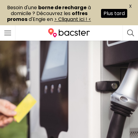
X
Besoin d'une
borne de recharge
à
domicile ? Découvrez les
offres
Plus tard
promos
d'Engie en
> Cliquant ici ! <