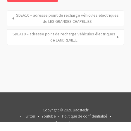
SDEA10 – adresse point de recharge véhicules électriques
de LES GRANDES CHAPELLES
SDEA10 – adresse point de recharge véhicules électriques
de LANDREVILLE
Copyright © 2026 Bacster.fr
Twitter
Youtube
Politique de confidentialité
Notre histoire