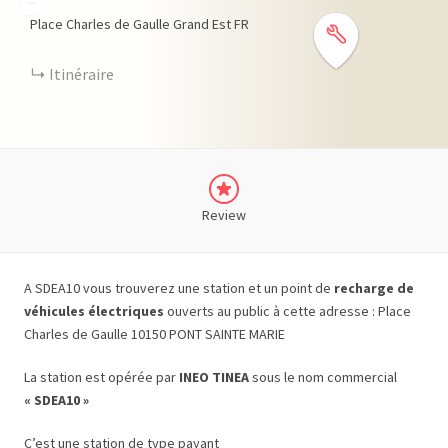
−
Place Charles de Gaulle
Grand Est
FR
Itinéraire
Review
A SDEA10 vous trouverez une station et un point de
recharge de
véhicules électriques
ouverts au public à cette adresse : Place
Charles de Gaulle 10150 PONT SAINTE MARIE
La station est opérée par
INEO TINEA
sous le nom commercial
« SDEA10 »
C’est une station de type payant