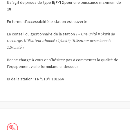
Il s’agit de prises de type
E/F-T2
pour une puissance maximum de
18
En terme d’accessibilité le station est ouverte
Le conseil du gestionnaire de la station ?
« Une unité = 6kWh de
recharge. Utilisateur abonné : 1/unité; Utilisateur occasionnel :
1,5/unité »
Bonne charge à vous et n’hésitez pas à commenter la qualité de
l’équipement via le formulaire ci-dessous.
ID de la station : FR*S10*P10166A