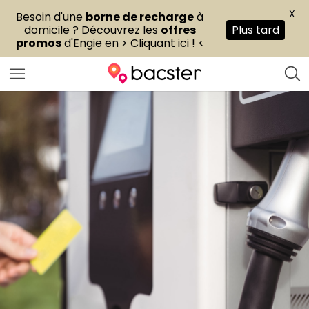
X
Besoin d'une
borne de recharge
à
domicile ? Découvrez les
offres
Plus tard
promos
d'Engie en
> Cliquant ici ! <