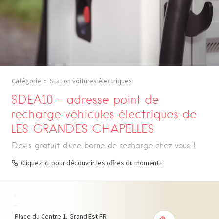
Catégorie
Station voitures électriques
SDEA10 – adresse point de
recharge véhicules électriques de
LES GRANDES CHAPELLES
Devis gratuit d’une borne de recharge chez vous !
Cliquez ici pour découvrir les offres du moment !
+
−
Place du Centre
1
Grand Est
FR