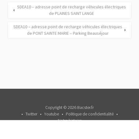
SDEA10 – adresse point de recharge véhicules électriques
de PLAINES SAINT LANGE
SDEA10 – adresse point de recharge véhicules électriques
de PONT SAINTE MARIE – Parking Beauséjour
Copyright © 2026 Bacster.fr
Twitter
Youtube
Politique de confidentialité
Notre histoire