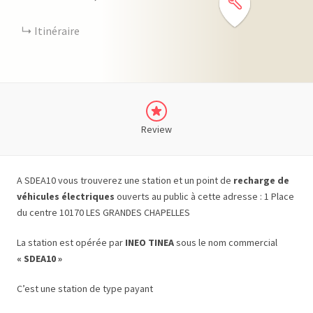
Itinéraire
Review
A SDEA10 vous trouverez une station et un point de
recharge de
véhicules électriques
ouverts au public à cette adresse : 1 Place
du centre 10170 LES GRANDES CHAPELLES
La station est opérée par
INEO TINEA
sous le nom commercial
« SDEA10 »
C’est une station de type payant