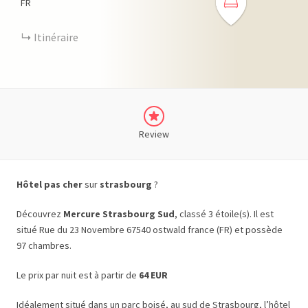
FR
Itinéraire
Review
Hôtel pas cher
sur
strasbourg
?
Découvrez
Mercure Strasbourg Sud
, classé 3 étoile(s). Il est
situé Rue du 23 Novembre 67540 ostwald france (FR) et possède
97 chambres.
Le prix par nuit est à partir de
64 EUR
Idéalement situé dans un parc boisé, au sud de Strasbourg, l’hôtel