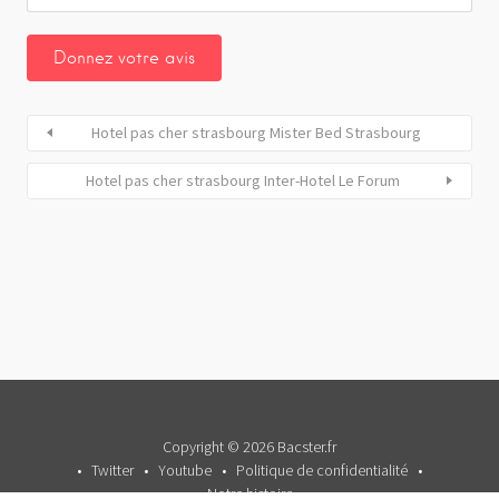
Hotel pas cher strasbourg Mister Bed Strasbourg
Hotel pas cher strasbourg Inter-Hotel Le Forum
Copyright © 2026 Bacster.fr
Twitter
Youtube
Politique de confidentialité
Notre histoire