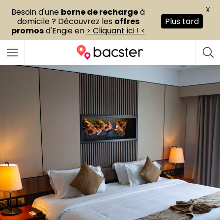
X
Besoin d'une
borne de recharge
à
domicile ? Découvrez les
offres
Plus tard
promos
d'Engie en
> Cliquant ici ! <