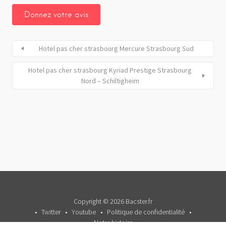
Hotel pas cher strasbourg Mercure Strasbourg Sud
Hotel pas cher strasbourg Kyriad Prestige Strasbourg
Nord – Schiltigheim
Copyright © 2026 Bacster.fr
Twitter
Youtube
Politique de confidentialité
Notre histoire