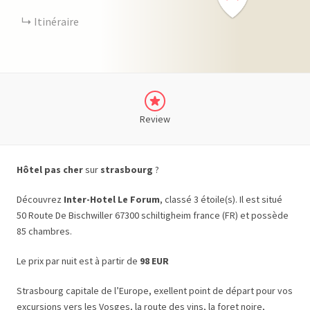
Itinéraire
Review
Hôtel pas cher
sur
strasbourg
?
Découvrez
Inter-Hotel Le Forum
, classé 3 étoile(s). Il est situé
50 Route De Bischwiller 67300 schiltigheim france (FR) et possède
85 chambres.
Le prix par nuit est à partir de
98 EUR
Strasbourg capitale de l’Europe, exellent point de départ pour vos
excursions vers les Vosges, la route des vins, la foret noire,