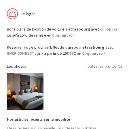
Se loger
Bons plans de location de voiture à
strasbourg
avec
Europcar
:
jusqu'à 15% de remise en
Cliquant ici !
Réserver votre prochain billet de train pour
strasbourg
avec
SNCF CONNECT
: prix à partir de 29€ TTC en
Cliquant ici !
Les photos
Toutes les photos (1)
Nos articles récents sur la mobilité
Idées reçues sur la Nouvelle Zélande (et la mobilité)