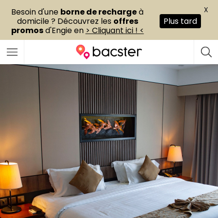
X
Besoin d'une
borne de recharge
à
domicile ? Découvrez les
offres
Plus tard
promos
d'Engie en
> Cliquant ici ! <