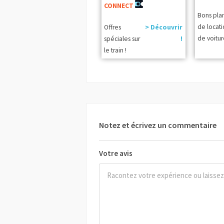
CONNECT
Bons pla
de locat
Offres
> Découvrir
de voitur
spéciales sur
!
le train !
Notez et écrivez un commentaire
Votre avis