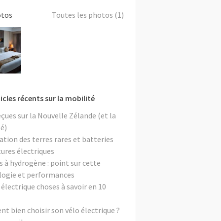
otos
Toutes les photos (1)
icles récents sur la mobilité
eçues sur la Nouvelle Zélande (et la
é)
ation des terres rares et batteries
tures électriques
s à hydrogène : point sur cette
logie et performances
 électrique choses à savoir en 10
 bien choisir son vélo électrique ?