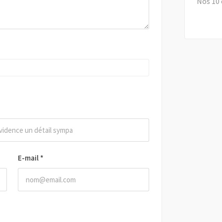
Nos 10 
E-mail
*