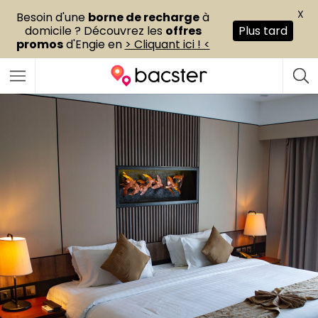
X
Besoin d'une
borne de recharge
à
domicile ? Découvrez les
offres
Plus tard
promos
d'Engie en
> Cliquant ici ! <