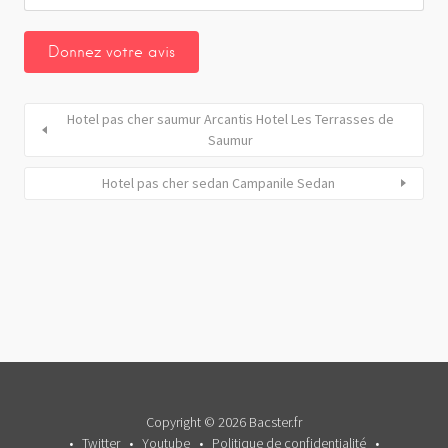
Hotel pas cher saumur Arcantis Hotel Les Terrasses de
Saumur
Hotel pas cher sedan Campanile Sedan
Copyright © 2026 Bacster.fr
Twitter
Youtube
Politique de confidentialité