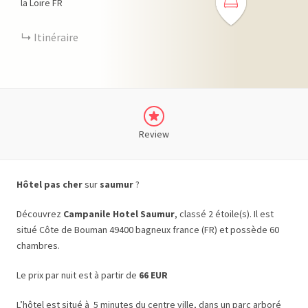
la Loire
FR
Itinéraire
Review
Hôtel pas cher
sur
saumur
?
Découvrez
Campanile Hotel Saumur
, classé 2 étoile(s). Il est
situé Côte de Bouman 49400 bagneux france (FR) et possède 60
chambres.
Le prix par nuit est à partir de
66 EUR
L’hôtel est situé à 5 minutes du centre ville, dans un parc arboré