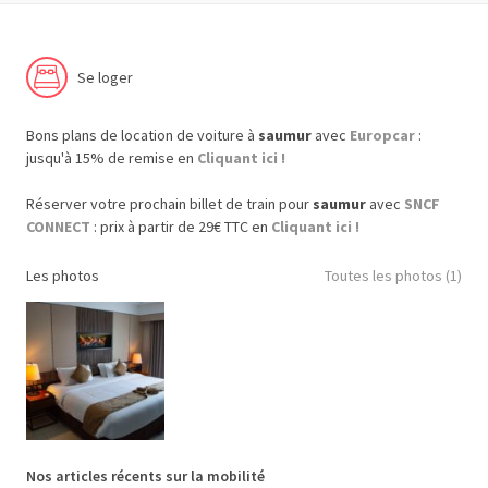
Se loger
Bons plans de location de voiture à
saumur
avec
Europcar
:
jusqu'à 15% de remise en
Cliquant ici !
Réserver votre prochain billet de train pour
saumur
avec
SNCF
CONNECT
: prix à partir de 29€ TTC en
Cliquant ici !
Les photos
Toutes les photos (1)
Nos articles récents sur la mobilité