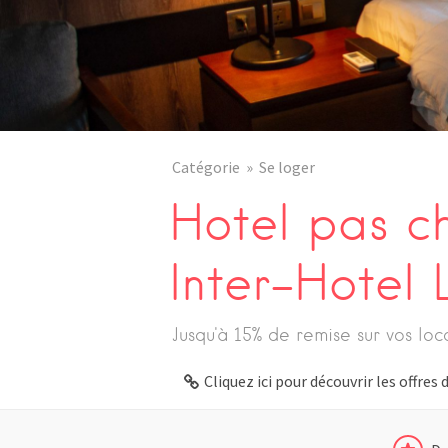
Catégorie
Se loger
Hotel pas c
Inter-Hotel
Jusqu'à 15% de remise sur vos loc
Cliquez ici pour découvrir les offre