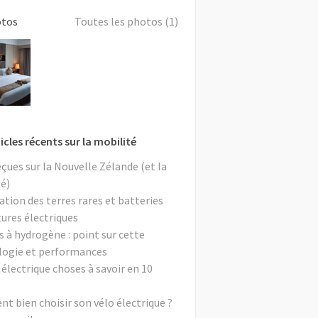
otos
Toutes les photos (1)
icles récents sur la mobilité
eçues sur la Nouvelle Zélande (et la
é)
ation des terres rares et batteries
tures électriques
s à hydrogène : point sur cette
logie et performances
 électrique choses à savoir en 10
 bien choisir son vélo électrique ?