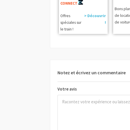
CONNECT
Bons pla
de locat
Offres
> Découvrir
de voitur
spéciales sur
!
le train !
Notez et écrivez un commentaire
Votre avis