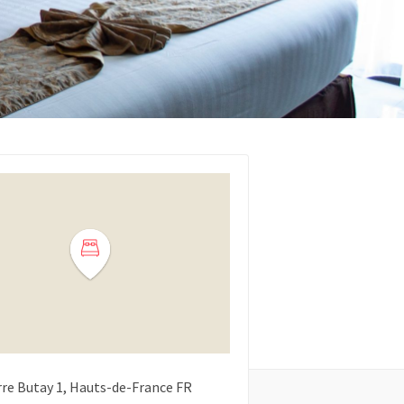
rre Butay
1
Hauts-de-France
FR