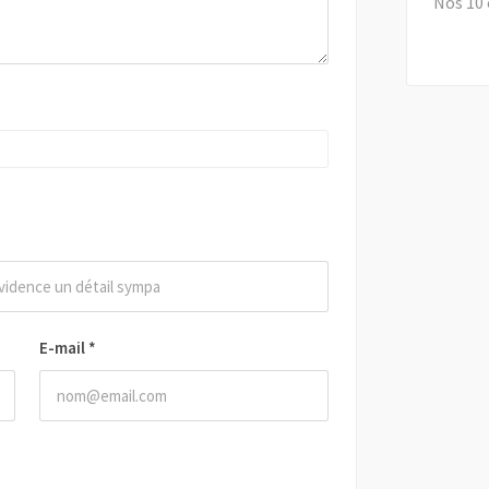
Nos 10 
E-mail
*