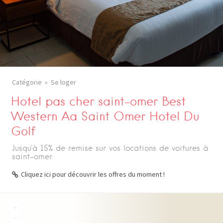
Catégorie
Se loger
Hotel pas cher saint-omer Best
Western Aa Saint Omer Hotel Du
Golf
Jusqu'à 15% de remise sur vos locations de voitures à
saint-omer
Cliquez ici pour découvrir les offres du moment !
+
−