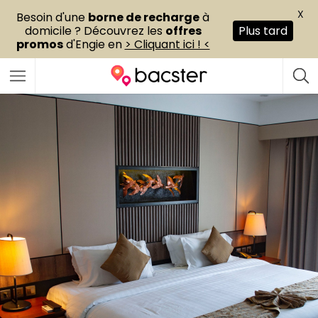
X
Besoin d'une
borne de recharge
à
domicile ? Découvrez les
offres
Plus tard
promos
d'Engie en
> Cliquant ici ! <