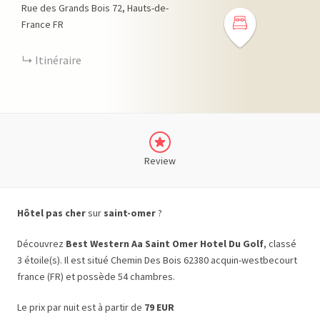
Rue des Grands Bois
72
Hauts-de-
France
FR
Itinéraire
Review
Hôtel pas cher
sur
saint-omer
?
Découvrez
Best Western Aa Saint Omer Hotel Du Golf
, classé
3 étoile(s). Il est situé Chemin Des Bois 62380 acquin-westbecourt
france (FR) et possède 54 chambres.
Le prix par nuit est à partir de
79 EUR