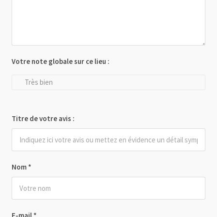
Votre note globale sur ce lieu :
Très bien
Titre de votre avis :
Nom
*
E-mail
*