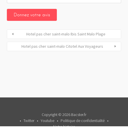
Hotel pas cher saint-malo Ibis Saint Malo Plage
Hotel pas cher saint-malo Citotel Aux Voyageurs
Copyright © 2026 Bacster.fr
Twitter
Youtube
Politique de confidentialité
Notre histoire