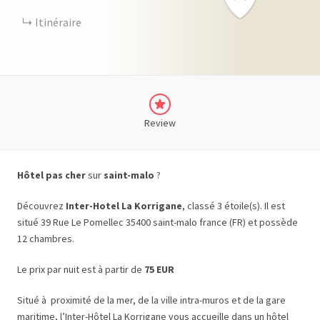
Itinéraire
Review
Hôtel pas cher
sur
saint-malo
?
Découvrez
Inter-Hotel La Korrigane
, classé 3 étoile(s). Il est
situé 39 Rue Le Pomellec 35400 saint-malo france (FR) et possède
12 chambres.
Le prix par nuit est à partir de
75 EUR
Situé à proximité de la mer, de la ville intra-muros et de la gare
maritime, l’Inter-Hôtel La Korrigane vous accueille dans un hôtel