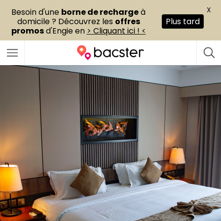
X
Besoin d'une
borne de recharge
à
domicile ? Découvrez les
offres
Plus tard
promos
d'Engie en
> Cliquant ici ! <