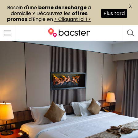
X
Besoin d'une
borne de recharge
à
domicile ? Découvrez les
offres
Plus tard
promos
d'Engie en
> Cliquant ici ! <