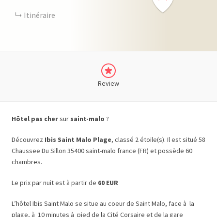
Itinéraire
Review
Hôtel pas cher
sur
saint-malo
?
Découvrez
Ibis Saint Malo Plage
, classé 2 étoile(s). Il est situé 58
Chaussee Du Sillon 35400 saint-malo france (FR) et possède 60
chambres.
Le prix par nuit est à partir de
60 EUR
L’hôtel Ibis Saint Malo se situe au coeur de Saint Malo, face à la
plage, à 10 minutes à pied de la Cité Corsaire et de la gare