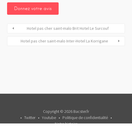
Hotel pas cher saint-malo Brit Hotel Le Surcouf
Hotel pas cher saint-malo Inter-Hotel La Korrigane
Copyright © 2026 Bacster.fr
Twitter
Youtube
Politique de confidentialité
Notre histoire