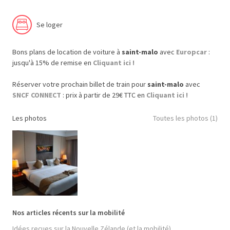
Se loger
Bons plans de location de voiture à
saint-malo
avec
Europcar
:
jusqu'à 15% de remise en
Cliquant ici !
Réserver votre prochain billet de train pour
saint-malo
avec
SNCF CONNECT
: prix à partir de 29€ TTC en
Cliquant ici !
Les photos
Toutes les photos (1)
Nos articles récents sur la mobilité
Idées reçues sur la Nouvelle Zélande (et la mobilité)