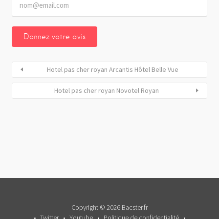
Hotel pas cher royan Arcantis Hôtel Belle Vue
Hotel pas cher royan Novotel Royan
Copyright © 2026 Bacster.fr
Twitter
Youtube
Politique de confidentialité