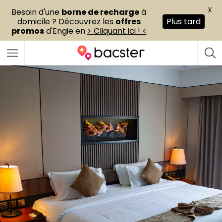
X
Besoin d'une
borne de recharge
à
domicile ? Découvrez les
offres
Plus tard
promos
d'Engie en
> Cliquant ici ! <