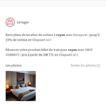
Se loger
Bons plans de location de voiture à
royan
avec
Europcar
: jusqu'à
15% de remise en
Cliquant ici !
Réserver votre prochain billet de train pour
royan
avec
SNCF
CONNECT
: prix à partir de 29€ TTC en
Cliquant ici !
Les photos
Toutes les photos (1)