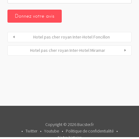
Hotel pas cher royan Inter-Hotel Foncillon
Hotel pas cher royan Inter-Hotel Miramar
Copyright © 2026 Bacster.fr
Twitter
Youtube
Politique de confidentialité
Notre histoire