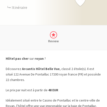
Itinéraire
Review
Hôtel pas cher
sur
royan
?
Découvrez
Arcantis Hôtel Belle Vue
, classé 2 étoile(s). Il est
situé 122 Avenue De Pontaillac 17200 royan france (FR) et possède
22 chambres.
Le prix par nuit est à partir de
48 EUR
Idéalement situé entre le Casino de Pontaillac et le centre-ville de
Royan, l’hôtel offre une vue imprenable sur la baie de Pontaillac.