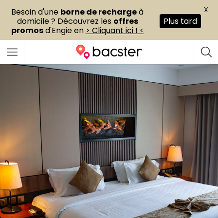
X
Besoin d'une
borne de recharge
à
domicile ? Découvrez les
offres
Plus tard
promos
d'Engie en
> Cliquant ici ! <