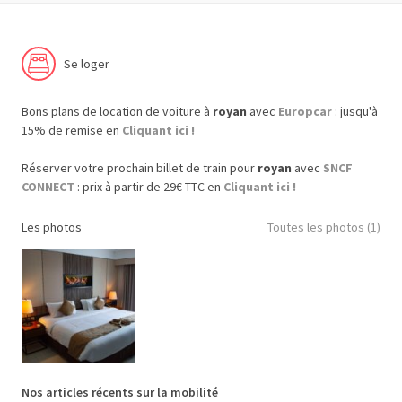
Se loger
Bons plans de location de voiture à
royan
avec
Europcar
: jusqu'à
15% de remise en
Cliquant ici !
Réserver votre prochain billet de train pour
royan
avec
SNCF
CONNECT
: prix à partir de 29€ TTC en
Cliquant ici !
Les photos
Toutes les photos (1)
Nos articles récents sur la mobilité