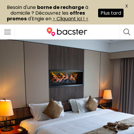
X
Besoin d'une
borne de recharge
à
domicile ? Découvrez les
offres
Plus tard
promos
d'Engie en
> Cliquant ici ! <