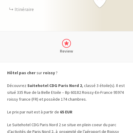
Itinéraire
Review
Hôtel pas cher
sur
roissy
?
Découvrez
Suitehotel CDG Paris Nord 2
, classé 3 étoile(s). Il est
situé 335 Rue de la Belle Etoile – Bp 60182 Roissy-En-France 95974
roissy france (FR) et possède 174 chambres.
Le prix par nuit est à partir de
65 EUR
Le Suitehotel CDG Paris Nord 2 se situe en plein coeur du parc
d’activités de Paris Nord 2, à proximité de l’aéroport de Roissy