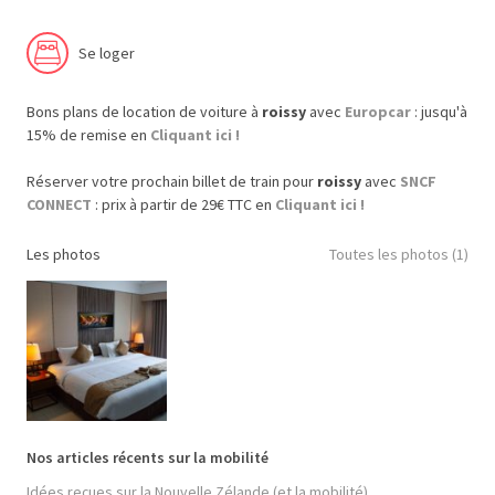
Se loger
Bons plans de location de voiture à
roissy
avec
Europcar
: jusqu'à
15% de remise en
Cliquant ici !
Réserver votre prochain billet de train pour
roissy
avec
SNCF
CONNECT
: prix à partir de 29€ TTC en
Cliquant ici !
Les photos
Toutes les photos (1)
Nos articles récents sur la mobilité
Idées reçues sur la Nouvelle Zélande (et la mobilité)