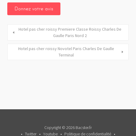
Hotel pas cher roissy Premiere Classe Roissy Charles De
Gaulle Paris Nord 2
Hotel pas cher roissy Novotel Paris Charles De Gaulle
Terminal
Copyright © 2026 Bacster.fr
Twitter
Youtube
Politique de confidentialité