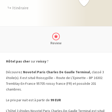
Itinéraire
Review
Hôtel pas cher
sur
roissy
?
Découvrez
Novotel Paris Charles De Gaulle Terminal
, classé 3
étoile(s). Il est situé Roissypôle – Route de L’Epinette – BP 16302
Tremblay-En-France 95705 roissy france (FR) et possède 201
chambres.
Le prix par nuit est à partir de
99 EUR
L’hôtel 3 étoiles Novotel Paris Charles-De-Gaulle Terminal est situé