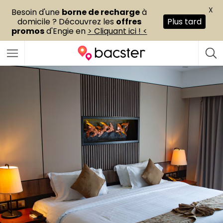
X
Besoin d'une
borne de recharge
à
domicile ? Découvrez les
offres
Plus tard
promos
d'Engie en
> Cliquant ici ! <