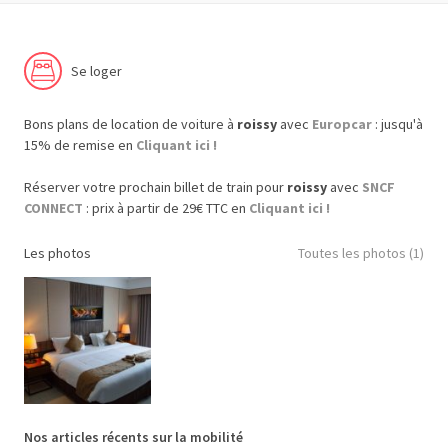
Se loger
Bons plans de location de voiture à
roissy
avec
Europcar
: jusqu'à
15% de remise en
Cliquant ici !
Réserver votre prochain billet de train pour
roissy
avec
SNCF
CONNECT
: prix à partir de 29€ TTC en
Cliquant ici !
Les photos
Toutes les photos (1)
Nos articles récents sur la mobilité