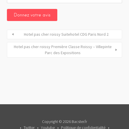
Hotel pas cher roissy Suitehotel CDG Paris Nord 2
Hotel pas cher roissy Première Classe Roissy – Villepinte
Parc des Expositions
Copyright © 2026 Bacster.fr
Twitter
Youtube
Politique de confidentialité