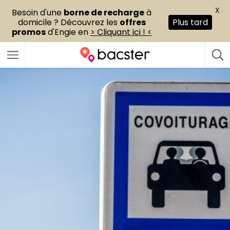
X
Besoin d'une
borne de recharge
à
domicile ? Découvrez les
offres
Plus tard
promos
d'Engie en
> Cliquant ici ! <