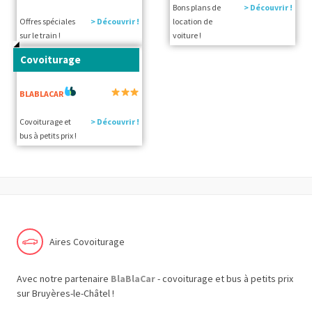
Bons plans de
> Découvrir !
Offres spéciales
> Découvrir !
location de
sur le train !
voiture !
Covoiturage
BLABLACAR
Covoiturage et
> Découvrir !
bus à petits prix !
Aires Covoiturage
Avec notre partenaire
BlaBlaCar
- covoiturage et bus à petits prix
sur Bruyères-le-Châtel !