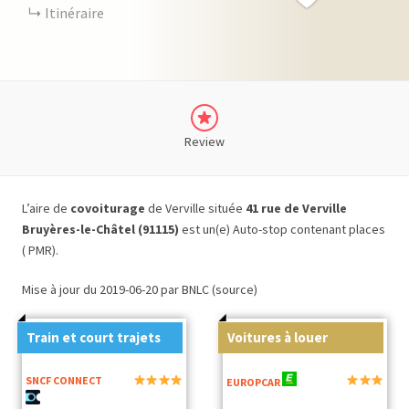
Itinéraire
Review
L’aire de
covoiturage
de Verville située
41 rue de Verville
Bruyères-le-Châtel (91115)
est un(e) Auto-stop contenant places
( PMR).
Mise à jour du 2019-06-20 par BNLC (source)
Train et court trajets
Voitures à louer
SNCF CONNECT
EUROPCAR