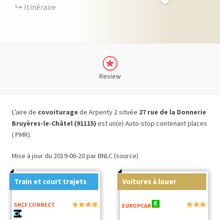
Itinéraire
Review
L’aire de
covoiturage
de Arpenty 2 située
27 rue de la Donnerie
Bruyères-le-Châtel (91115)
est un(e) Auto-stop contenant places
( PMR).
Mise à jour du 2019-06-20 par BNLC (source)
Train et court trajets
Voitures à louer
SNCF CONNECT
EUROPCAR