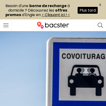
X
Besoin d'une
borne de recharge
à
domicile ? Découvrez les
offres
Plus tard
promos
d'Engie en
> Cliquant ici ! <