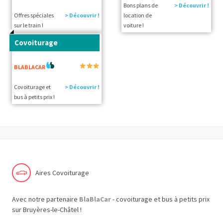
Bons plans de
> Découvrir !
Offres spéciales
> Découvrir !
location de
sur le train !
voiture !
Covoiturage
BLABLACAR
Covoiturage et
> Découvrir !
bus à petits prix !
Aires Covoiturage
Avec notre partenaire
BlaBlaCar
- covoiturage et bus à petits prix
sur Bruyères-le-Châtel !