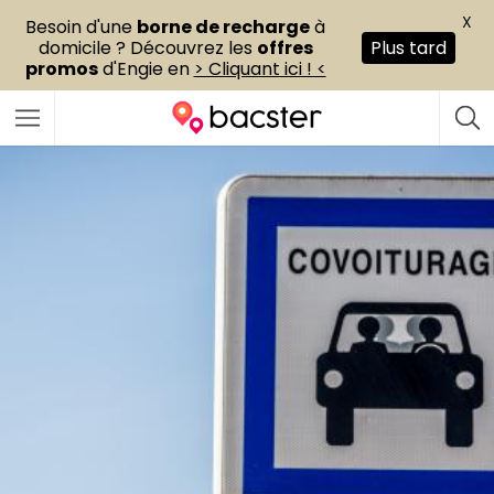
X
Besoin d'une
borne de recharge
à
domicile ? Découvrez les
offres
Plus tard
promos
d'Engie en
> Cliquant ici ! <