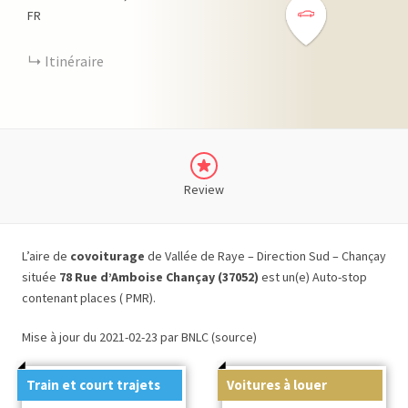
FR
Itinéraire
Review
L’aire de
covoiturage
de Vallée de Raye – Direction Sud – Chançay
située
78 Rue d’Amboise Chançay (37052)
est un(e) Auto-stop
contenant places ( PMR).
Mise à jour du 2021-02-23 par BNLC (source)
Train et court trajets
Voitures à louer