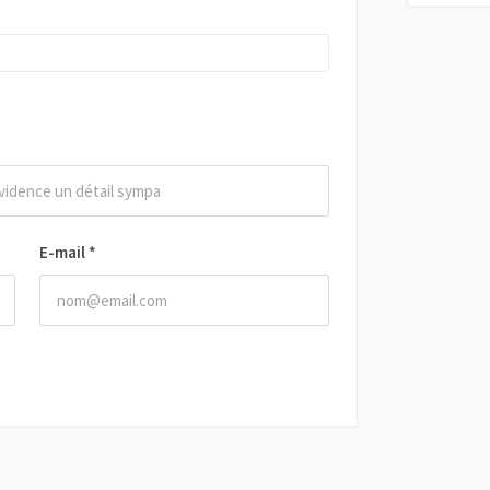
E-mail
*