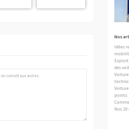
Nos art
Idées r
mobilit
Exploit
des voi
Voiture
techno
Voiture
points
Comment
Nos 10 