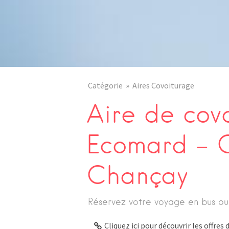
Catégorie
Aires Covoiturage
Aire de cov
Ecomard – 
Chançay
Réservez votre voyage en bus ou
Cliquez ici pour découvrir les offre