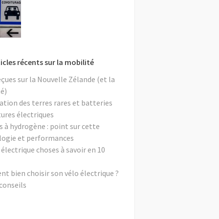
icles récents sur la mobilité
eçues sur la Nouvelle Zélande (et la
é)
ation des terres rares et batteries
tures électriques
s à hydrogène : point sur cette
logie et performances
 électrique choses à savoir en 10
 bien choisir son vélo électrique ?
conseils