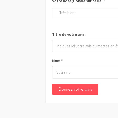
Votre note globale sur ce lieu :
Très bien
Titre de votre avis :
Nom
*