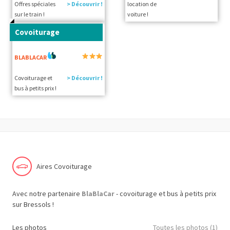
Offres spéciales
> Découvrir !
location de
sur le train !
voiture !
Covoiturage
BLABLACAR
Covoiturage et
> Découvrir !
bus à petits prix !
Aires Covoiturage
Avec notre partenaire
BlaBlaCar
- covoiturage et bus à petits prix
sur Bressols !
Les photos
Toutes les photos (1)