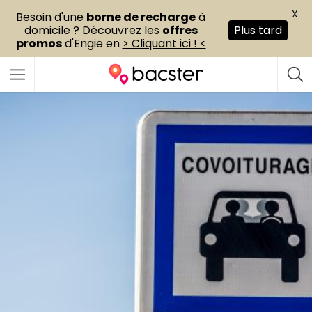
X
Besoin d'une
borne de recharge
à
domicile ? Découvrez les
offres
Plus tard
promos
d'Engie en
> Cliquant ici ! <