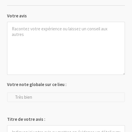
Votre avis
Votre note globale sur ce lieu :
Très bien
Titre de votre avis :