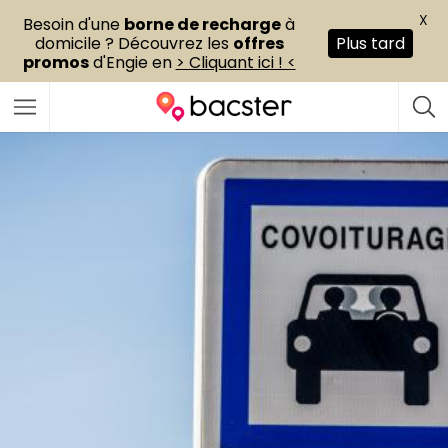
X
Besoin d'une
borne de recharge
à
domicile ? Découvrez les
offres
Plus tard
promos
d'Engie en
> Cliquant ici ! <