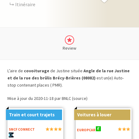
Itinéraire
Review
L’aire de
covoiturage
de Justine située
Angle de la rue Justine
et de la rue des brûlis Brécy-Brières (08082)
est un(e) Auto-
stop contenant places ( PMR).
Mise à jour du 2020-11-18 par BNLC (source)
Train et court trajets
Voitures à louer
SNCF CONNECT
EUROPCAR