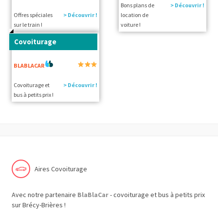
Bons plans de
> Découvrir !
Offres spéciales
> Découvrir !
location de
sur le train !
voiture !
Covoiturage
BLABLACAR
Covoiturage et
> Découvrir !
bus à petits prix !
Aires Covoiturage
Avec notre partenaire
BlaBlaCar
- covoiturage et bus à petits prix
sur Brécy-Brières !