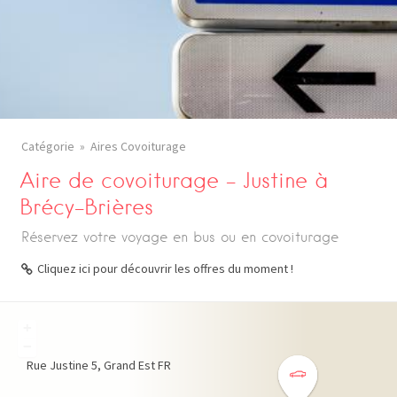
Catégorie
Aires Covoiturage
Aire de covoiturage – Justine à
Brécy-Brières
Réservez votre voyage en bus ou en covoiturage
Cliquez ici pour découvrir les offres du moment !
+
−
Rue Justine
5
Grand Est
FR