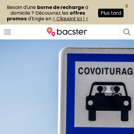
X
Besoin d'une
borne de recharge
à
domicile ? Découvrez les
offres
Plus tard
promos
d'Engie en
> Cliquant ici ! <