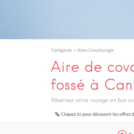
Catégorie
Aires Covoiturage
Aire de cov
fossé à Can
Réservez votre voyage en bus ou
Cliquez ici pour découvrir les offre