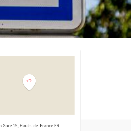
a Gare
15
Hauts-de-France
FR