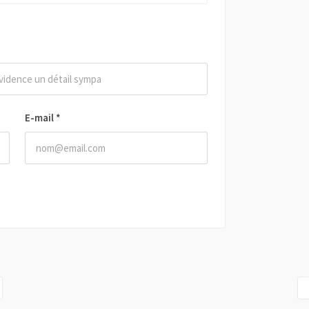
E-mail
*