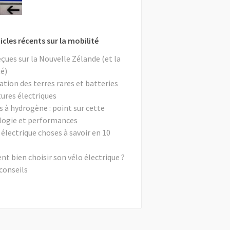
icles récents sur la mobilité
eçues sur la Nouvelle Zélande (et la
é)
ation des terres rares et batteries
tures électriques
s à hydrogène : point sur cette
logie et performances
 électrique choses à savoir en 10
 bien choisir son vélo électrique ?
conseils