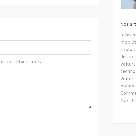
Nos art
Idées r
mobilit
Exploit
des voi
Voiture
techno
Voiture
points
Comment
Nos 10 