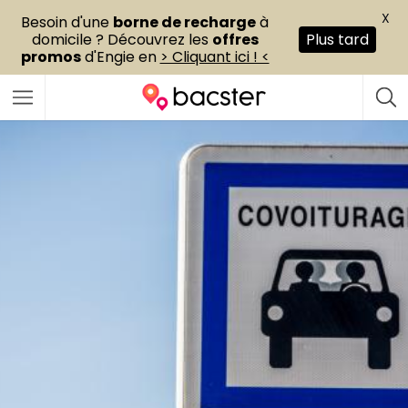
X
Besoin d'une
borne de recharge
à
domicile ? Découvrez les
offres
Plus tard
promos
d'Engie en
> Cliquant ici ! <