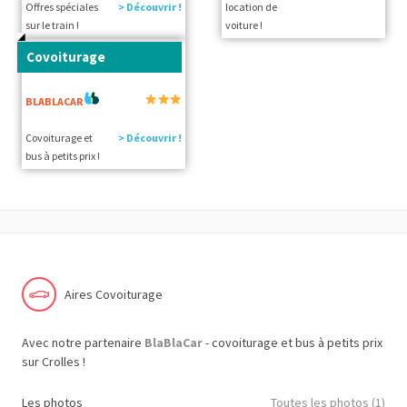
Offres spéciales
> Découvrir !
location de
sur le train !
voiture !
Covoiturage
BLABLACAR
Covoiturage et
> Découvrir !
bus à petits prix !
Aires Covoiturage
Avec notre partenaire
BlaBlaCar
- covoiturage et bus à petits prix
sur Crolles !
Les photos
Toutes les photos (1)