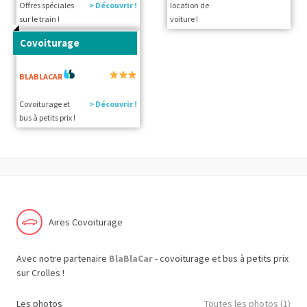
Offres spéciales
> Découvrir !
location de
sur le train !
voiture !
Covoiturage
BLABLACAR
Covoiturage et
> Découvrir !
bus à petits prix !
Aires Covoiturage
Avec notre partenaire
BlaBlaCar
- covoiturage et bus à petits prix
sur Crolles !
Les photos
Toutes les photos (1)