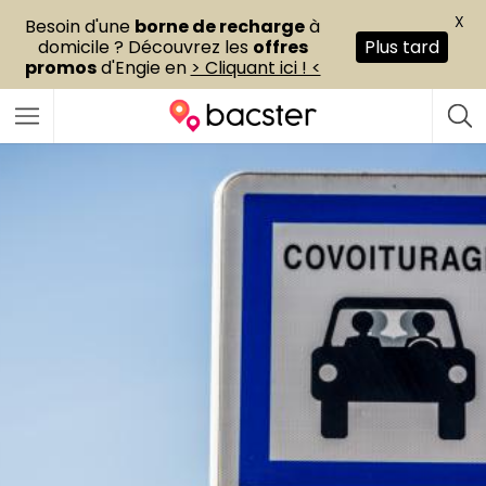
X
Besoin d'une
borne de recharge
à
domicile ? Découvrez les
offres
Plus tard
promos
d'Engie en
> Cliquant ici ! <