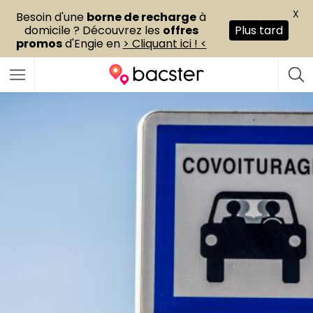
X
Besoin d'une
borne de recharge
à
domicile ? Découvrez les
offres
Plus tard
promos
d'Engie en
> Cliquant ici ! <