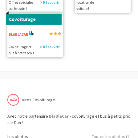
Offres spéciales
> Découvrir !
location de
sur le train !
voiture !
Covoiturage
BLABLACAR
Covoiturage et
> Découvrir !
bus à petits prix !
Aires Covoiturage
Avec notre partenaire
BlaBlaCar
- covoiturage et bus à petits prix
sur Dun !
Les photos
Toutes les photos (1)