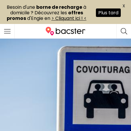
X
Besoin d'une
borne de recharge
à
domicile ? Découvrez les
offres
Plus tard
promos
d'Engie en
> Cliquant ici ! <