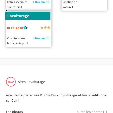
Offres spéciales
> Découvrir !
location de
sur le train !
voiture !
Covoiturage
BLABLACAR
Covoiturage et
> Découvrir !
bus à petits prix !
Aires Covoiturage
Avec notre partenaire
BlaBlaCar
- covoiturage et bus à petits prix
sur Dun !
Les photos
Toutes les photos (1)