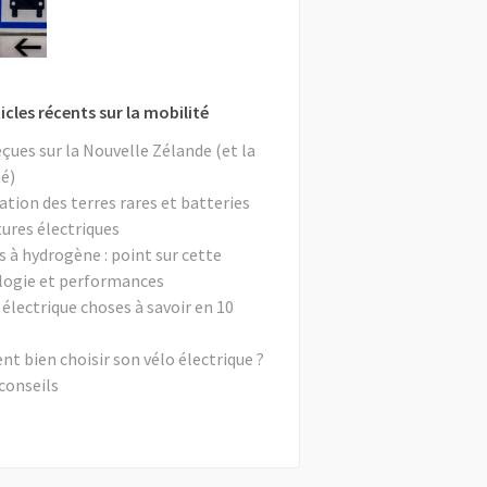
icles récents sur la mobilité
eçues sur la Nouvelle Zélande (et la
é)
ation des terres rares et batteries
tures électriques
s à hydrogène : point sur cette
logie et performances
 électrique choses à savoir en 10
 bien choisir son vélo électrique ?
conseils