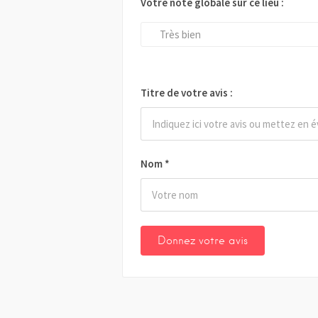
Votre note globale sur ce lieu :
Très bien
Titre de votre avis :
Nom
*