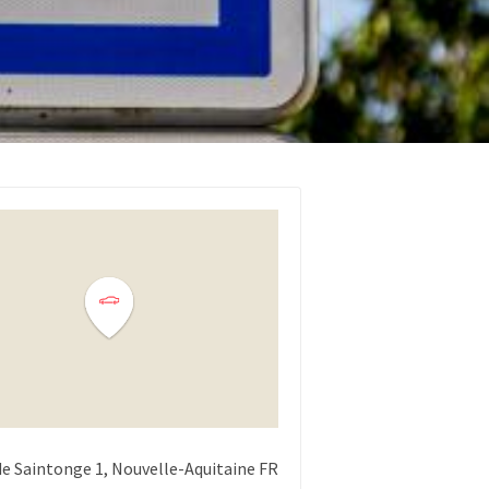
de Saintonge
1
Nouvelle-Aquitaine
FR