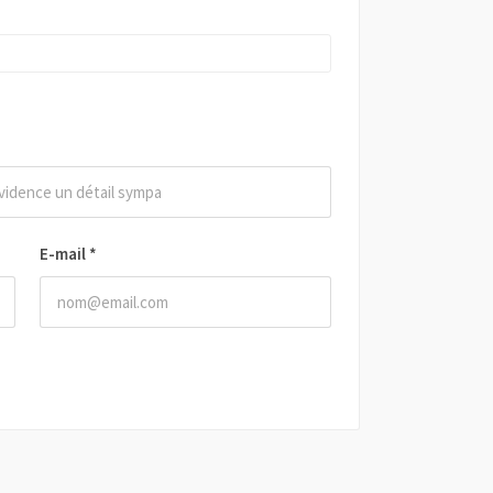
E-mail
*