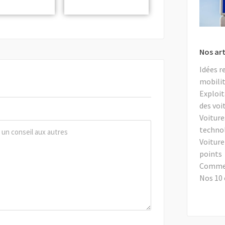
Nos art
Idées r
mobilit
Exploit
des voi
Voiture
techno
Voiture
points
Comment
Nos 10 