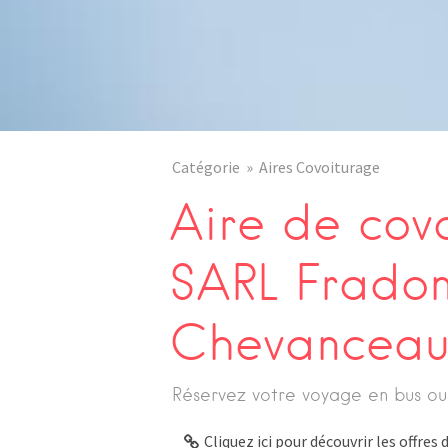
Catégorie
Aires Covoiturage
Aire de cov
SARL Frado
Chevanceau
Réservez votre voyage en bus ou
Cliquez ici pour découvrir les offre